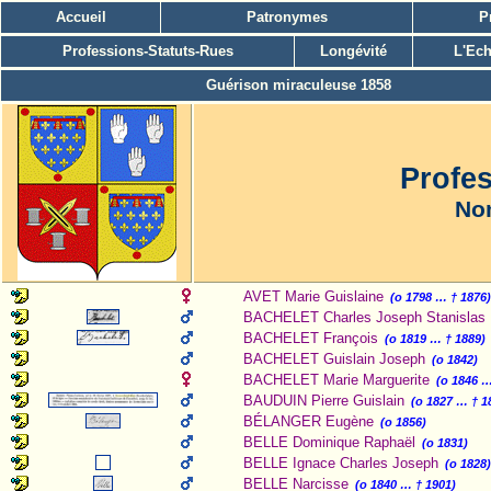
Accueil
Patronymes
P
Professions-Statuts-Rues
Longévité
L'Ech
Guérison miraculeuse 1858
Profes
Nom
AVET Marie Guislaine
(o 1798 … † 1876
BACHELET Charles Joseph Stanislas
BACHELET François
(o 1819 … † 1889)
BACHELET Guislain Joseph
(o 1842)
BACHELET Marie Marguerite
(o 1846 …
BAUDUIN Pierre Guislain
(o 1827 … † 1
BÉLANGER Eugène
(o 1856)
BELLE Dominique Raphaël
(o 1831)
BELLE Ignace Charles Joseph
(o 1828
BELLE Narcisse
(o 1840 … † 1901)