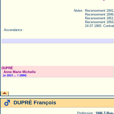
Notes :
Recensement 1841
Recensement 1846
Recensement 1851
Recensement 1856
24.07.1865: Contrat
Ascendance :
DUPRÉ
Anne Marie Michelle
(o 1813 … † 1884)
DUPRÉ François
Profession :
1846 Z-Rue-