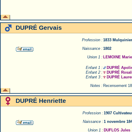
DUPRÉ Gervais
Profession :
1833 Mulquinie
Naissance :
1802
Union 1 :
LEMOINE Marie
Enfant 1 :
DUPRÉ Apolin
Enfant 2 :
DUPRÉ Rosal
Enfant 3 :
DUPRÉ Lauren
Notes :
Recensement 18
DUPRÉ Henriette
Profession :
1907 Cultivateu
Naissance :
1 novembre 18
Union 1 :
DUFLOS Jules