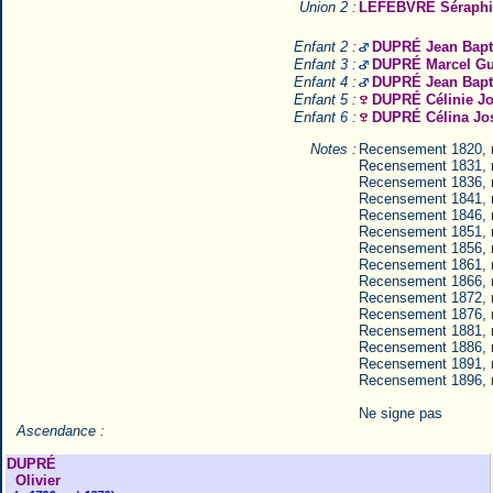
Union 2 :
LEFEBVRE Séraphi
Enfant 2 :
DUPRÉ Jean Bapt
Enfant 3 :
DUPRÉ Marcel Gu
Enfant 4 :
DUPRÉ Jean Bapt
Enfant 5 :
DUPRÉ Célinie J
Enfant 6 :
DUPRÉ Célina Jo
Notes :
Recensement 1820,
Recensement 1831,
Recensement 1836,
Recensement 1841,
Recensement 1846,
Recensement 1851,
Recensement 1856,
Recensement 1861,
Recensement 1866,
Recensement 1872,
Recensement 1876,
Recensement 1881,
Recensement 1886,
Recensement 1891,
Recensement 1896,
Ne signe pas
Ascendance :
DUPRÉ
Olivier