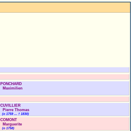
PONCHARD
Maximilien
CUVILLIER
Pierre Thomas
(o 1759 … † 1830)
COMONT
Marguerite
(o 1758)