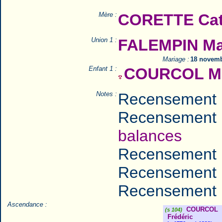
Mère :
CORETTE Cat
Union 1 :
FALEMPIN Mar
Mariage :
18 novemb
Enfant 1 :
COURCOL Mar
Notes :
Recensement 
Recensement 
balances
Recensement 
Recensement 
Recensement 
Ascendance :
COURCOL
(s 104)
Frédéric