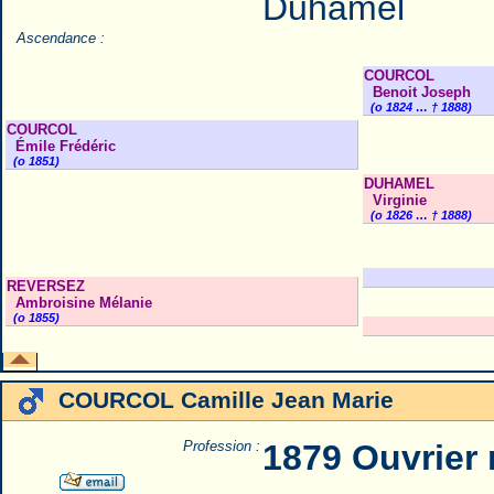
Duhamel
Ascendance :
COURCOL
Benoit Joseph
(o 1824 … † 1888)
COURCOL
Émile Frédéric
(o 1851)
DUHAMEL
Virginie
(o 1826 … † 1888)
REVERSEZ
Ambroisine Mélanie
(o 1855)
COURCOL Camille Jean Marie
Profession :
1879 Ouvrier