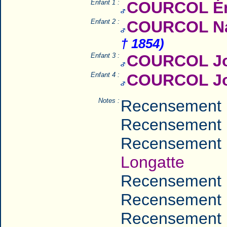
Enfant 1 :
COURCOL Émi
Enfant 2 :
COURCOL Na
† 1854)
Enfant 3 :
COURCOL J
Enfant 4 :
COURCOL Jo
Notes :
Recensement 
Recensement 
Recensement 
Longatte
Recensement 
Recensement 
Recensement 