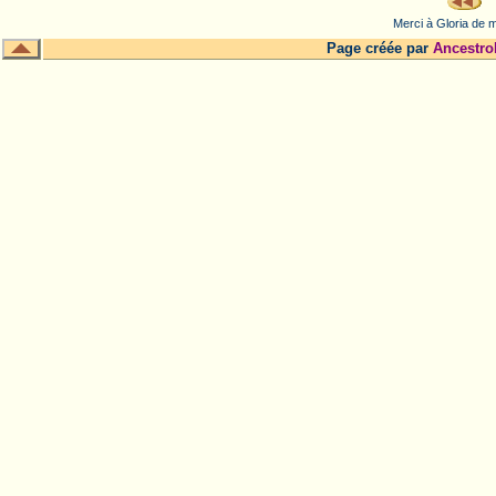
Merci à Gloria de m
Page créée par
Ancestro