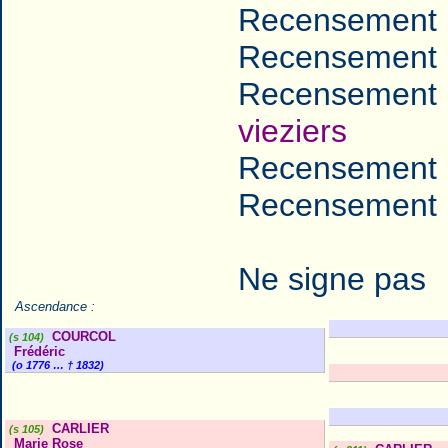
Recensement 
Recensement 
Recensement 
vieziers
Recensement 
Recensement 
Ne signe pas
Ascendance :
COURCOL
(s 104)
Frédéric
(o 1776 … † 1832)
CARLIER
(s 105)
Marie Rose