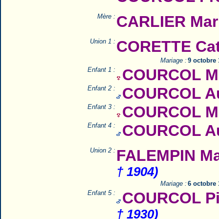
Mère :
CARLIER Mar
Union 1 :
CORETTE Cat
Mariage :
9 octobre
Enfant 1 :
COURCOL Mar
Enfant 2 :
COURCOL Au
Enfant 3 :
COURCOL Mar
Enfant 4 :
COURCOL Au
Union 2 :
FALEMPIN Mar
† 1904)
Mariage :
6 octobre
Enfant 5 :
COURCOL Pie
† 1930)