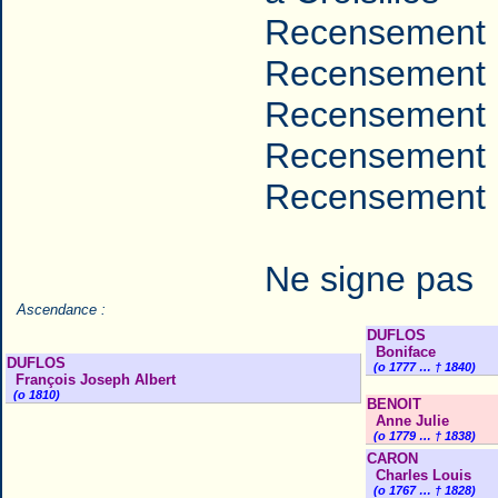
Recensement 
Recensement 
Recensement 
Recensement 
Recensement 
Ne signe pas
Ascendance :
DUFLOS
Boniface
DUFLOS
(o 1777 … † 1840)
François Joseph Albert
(o 1810)
BENOIT
Anne Julie
(o 1779 … † 1838)
CARON
Charles Louis
(o 1767 … † 1828)