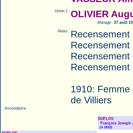
Union 1 :
OLIVIER Aug
Mariage :
27 août 1
Notes :
Recensement 
Recensement 
Recensement 
Recensement 
1910: Femme d
de Villiers
Ascendance :
DUFLOS
François Joseph A
(o 1810)