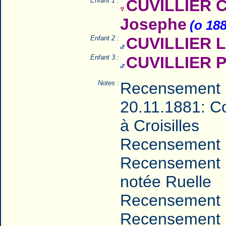
Enfant 1 :
CUVILLIER Ca
Josephe
(o 18
Enfant 2 :
CUVILLIER L
Enfant 3 :
CUVILLIER Pa
Notes :
Recensement 
20.11.1881: Co
à Croisilles
Recensement 
Recensement 
notée Ruelle
Recensement 
Recensement 