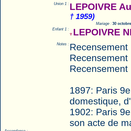
Union 1 :
LEPOIVRE Aug
† 1959)
Mariage :
30 octobr
Enfant 1 :
LEPOIVRE N
Notes :
Recensement 
Recensement 
Recensement 
1897: Paris 9e
domestique, d'
1902: Paris 9e
son acte de m
Ascendance :