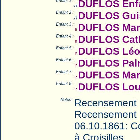
Enfant 1 :
DUFLOS Enfa
Enfant 2 :
DUFLOS Guis
Enfant 3 :
DUFLOS Mar
Enfant 4 :
DUFLOS Cath
Enfant 5 :
DUFLOS Léo
Enfant 6 :
DUFLOS Palm
Enfant 7 :
DUFLOS Mari
Enfant 8 :
DUFLOS Loui
Notes :
Recensement 
Recensement 
06.10.1861: Co
à Croisilles