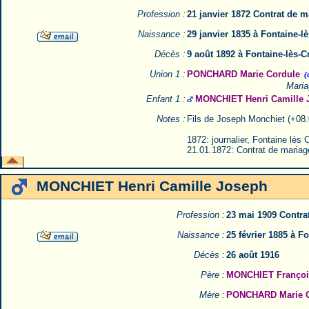
Profession :
21 janvier 1872 Contrat de 
Naissance :
29 janvier 1835 à Fontaine-l
Décès :
9 août 1892 à Fontaine-lès-C
Union 1 :
PONCHARD Marie Cordule
(
Maria
Enfant 1 :
MONCHIET Henri Camille 
Notes :
Fils de Joseph Monchiet (+08.0
1872: journalier, Fontaine lès C
21.01.1872: Contrat de mariage
MONCHIET Henri Camille Joseph
Profession :
23 mai 1909 Contra
Naissance :
25 février 1885 à F
Décès :
26 août 1916
Père :
MONCHIET Françoi
Mère :
PONCHARD Marie C