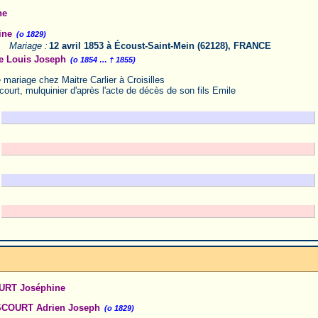
ne
ine
(o 1829)
Mariage :
12 avril 1853 à Écoust-Saint-Mein (62128), FRANCE
 Louis Joseph
(o 1854 … † 1855)
 mariage chez Maitre Carlier à Croisilles
court, mulquinier d'après l'acte de décès de son fils Emile
RT Joséphine
COURT Adrien Joseph
(o 1829)