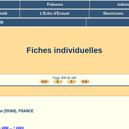
Prénoms
Indivi
vité
L'Echo d'Ecoust
Nourriciers
58
Fiches individuelles
Page 308 de 448
let (59360), FRANCE
o 1858 … † 1943)