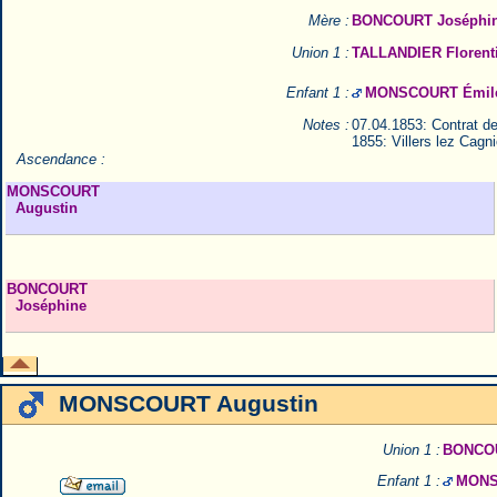
Mère :
BONCOURT Joséphi
Union 1 :
TALLANDIER Florent
Enfant 1 :
MONSCOURT Émile
Notes :
07.04.1853: Contrat de
1855: Villers lez Cagni
Ascendance :
MONSCOURT
Augustin
BONCOURT
Joséphine
MONSCOURT Augustin
Union 1 :
BONCOU
Enfant 1 :
MONS