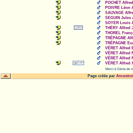
POCHET Alfre
POIVRE Léon A
SAUVAGE Alfr
SEGUIN Jules 
SOYER Louis A
THÉRY Alfred 
THOREL Franço
TRÉPAGNE Alfr
TRÉPAGNE Eugè
VÉRET Alfred 
VÉRET Alfred 
VÉRET Alfred 
VÉRET Alfred 
Merci à Gloria de m
Page créée par
Ancestro