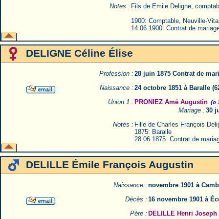
Notes :
Fils de Emile Deligne, comptabl
1900: Comptable, Neuville-Vit
14.06.1900: Contrat de mariage
DELIGNE Céline Élise
Profession :
28 juin 1875 Contrat de ma
Naissance :
24 octobre 1851 à Baralle 
Union 1 :
PRONIEZ Amé Augustin
(o 
Mariage :
30 j
Notes :
Fille de Charles François Deli
1875: Baralle
28.06.1875: Contrat de maria
DELILLE Émile François Augustin
Naissance :
novembre 1901 à Cambr
Décès :
16 novembre 1901 à Éc
Père :
DELILLE Henri Joseph