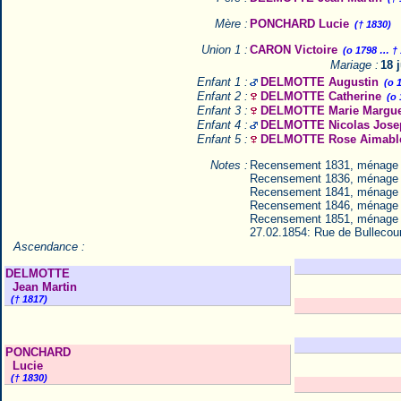
Mère :
PONCHARD Lucie
(† 1830)
Union 1 :
CARON Victoire
(o 1798 … †
Mariage :
18 
Enfant 1 :
DELMOTTE Augustin
(o 
Enfant 2 :
DELMOTTE Catherine
(o
Enfant 3 :
DELMOTTE Marie Margue
Enfant 4 :
DELMOTTE Nicolas Jose
Enfant 5 :
DELMOTTE Rose Aimabl
Notes :
Recensement 1831, ménage
Recensement 1836, ménage
Recensement 1841, ménage
Recensement 1846, ménage
Recensement 1851, ménage
27.02.1854: Rue de Bullecour
Ascendance :
DELMOTTE
Jean Martin
(† 1817)
PONCHARD
Lucie
(† 1830)