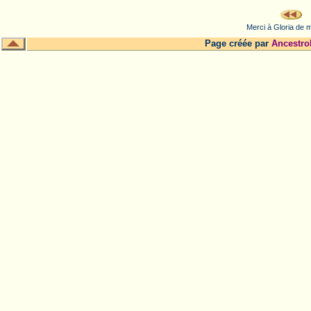
Merci à Gloria de m
Page créée par
Ancestro