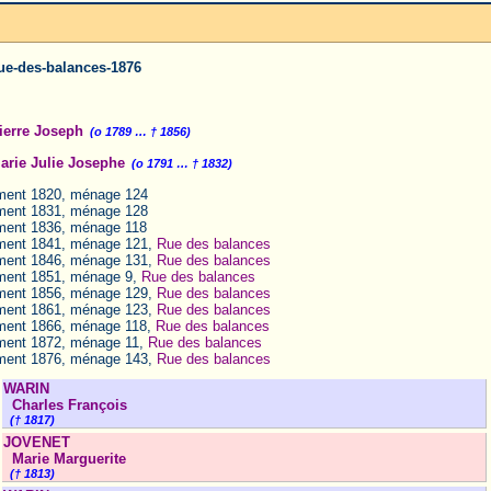
ue-des-balances-1876
erre Joseph
(o 1789 … † 1856)
rie Julie Josephe
(o 1791 … † 1832)
ent 1820, ménage 124
ent 1831, ménage 128
ent 1836, ménage 118
ent 1841, ménage 121,
Rue des balances
ent 1846, ménage 131,
Rue des balances
ent 1851, ménage 9,
Rue des balances
ent 1856, ménage 129,
Rue des balances
ent 1861, ménage 123,
Rue des balances
ent 1866, ménage 118,
Rue des balances
ent 1872, ménage 11,
Rue des balances
ent 1876, ménage 143,
Rue des balances
WARIN
Charles François
(† 1817)
JOVENET
Marie Marguerite
(† 1813)