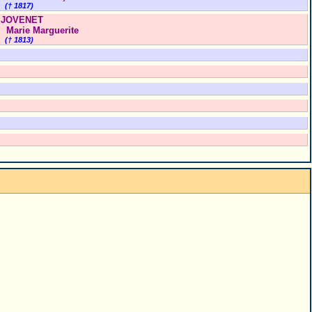
(† 1817)
JOVENET
Marie Marguerite
(† 1813)