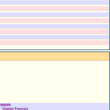
WARIN
Charles François