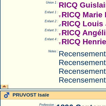
Union 1 :
RICQ Guisla
Enfant 1 :
RICQ Marie 
Enfant 2 :
RICQ Louis
Enfant 3 :
RICQ Angél
Enfant 4 :
RICQ Henrie
Notes :
Recensement
Recensement
Recensement
Recensement
PRUVOST Isaïe
Profession :