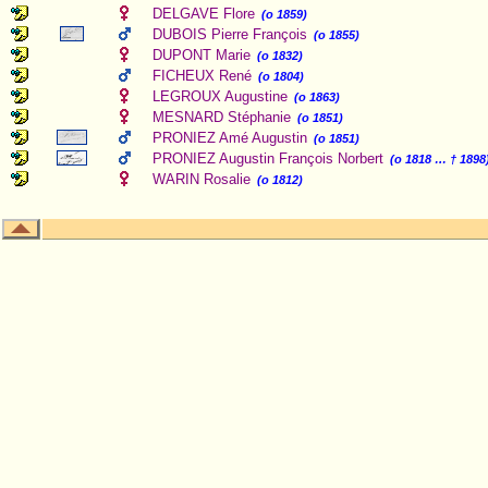
DELGAVE Flore
(o 1859)
DUBOIS Pierre François
(o 1855)
DUPONT Marie
(o 1832)
FICHEUX René
(o 1804)
LEGROUX Augustine
(o 1863)
MESNARD Stéphanie
(o 1851)
PRONIEZ Amé Augustin
(o 1851)
PRONIEZ Augustin François Norbert
(o 1818 … † 1898
WARIN Rosalie
(o 1812)