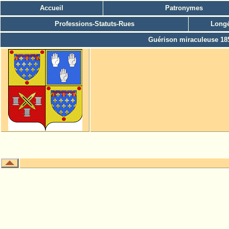
Accueil
Patronymes
Professions-Statuts-Rues
Longé
Guérison miraculeuse 18