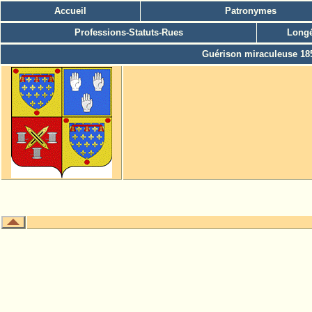
Accueil
Patronymes
Professions-Statuts-Rues
Longé
Guérison miraculeuse 18