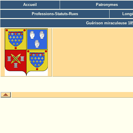
Accueil
Patronymes
Professions-Statuts-Rues
Longé
Guérison miraculeuse 18