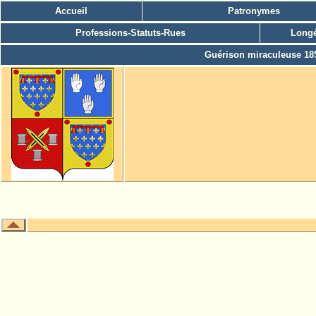
Accueil
Patronymes
Professions-Statuts-Rues
Longé
Guérison miraculeuse 18