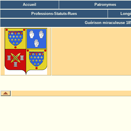
Accueil
Patronymes
Professions-Statuts-Rues
Longé
Guérison miraculeuse 18