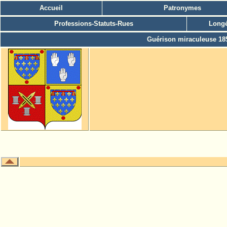
Accueil
Patronymes
Professions-Statuts-Rues
Longé
Guérison miraculeuse 18