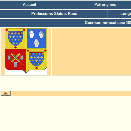
Accueil
Patronymes
Professions-Statuts-Rues
Longé
Guérison miraculeuse 18