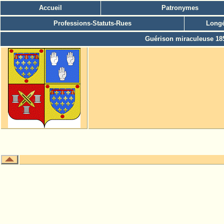
Accueil
Patronymes
Professions-Statuts-Rues
Longé
Guérison miraculeuse 18