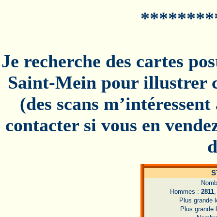
********
Je recherche des cartes po
Saint-Mein pour illustrer c
(des scans m’intéressent
contacter si vous en vende
d
S
Nombr
Hommes :
2811
Plus grande 
Plus grande 