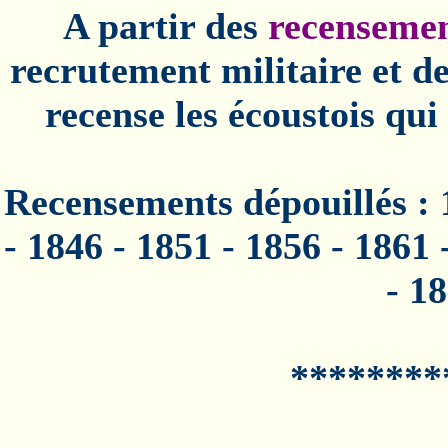
A partir des
recensemen
recrutement militaire et d
recense les écoustois qui
Recensements dépouillés : 
- 1846 - 1851 - 1856 - 1861 
- 1
********