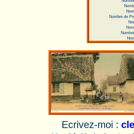
Nombre
Nomb
Nomb
Nombre de Pro
No
Nomb
Nombre
Nom
Ecrivez-moi :
cl