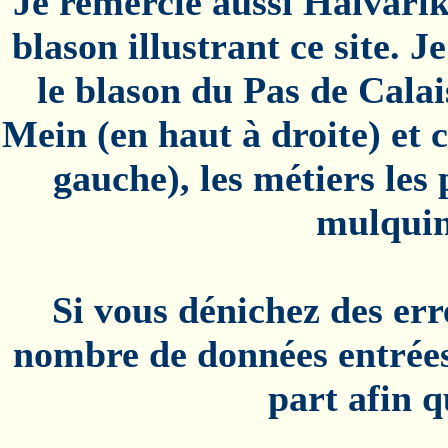
Je remercie aussi Halvarik
blason illustrant ce site. 
le blason du Pas de Calais
Mein (en haut à droite) et c
gauche), les métiers les
mulquini
Si vous dénichez des err
nombre de données entrées,
part afin q