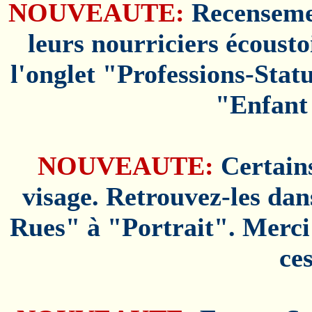
NOUVEAUTE:
Recensemen
leurs nourriciers écoust
l'onglet "Professions-Stat
"Enfant 
NOUVEAUTE:
Certains
visage. Retrouvez-les dan
Rues" à "Portrait". Merci
ce