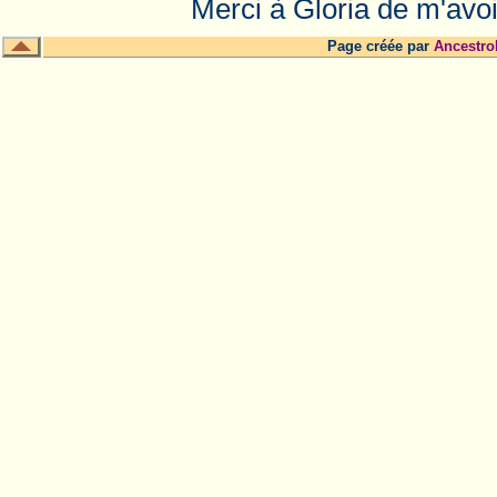
Merci à Gloria de m'avoi
Page créée par
Ancestro