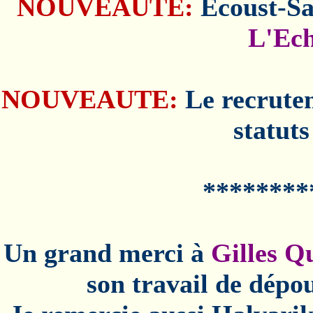
NOUVEAUTE:
Ecoust-Sa
L'Ech
NOUVEAUTE:
Le recruteme
statuts
********
Un grand merci à
Gilles 
son travail de dépo